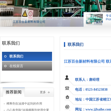
专
Pro
江苏百合新材料有限公司
专业执着,
联系我们
联系我们
联系我们
江苏百合新材料有限公司 联
在线留言
联系人：唐经理
电话：0523-84523838
推荐新闻
更多
地址：中国江苏省靖江
稀释剂在油漆中起到的作用
网址：www.jjbaihe.co
小心有危险!油漆稀释剂使用中要