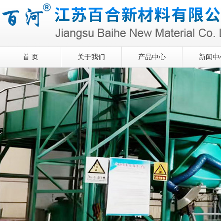
首 页
关于我们
产品中心
新闻中